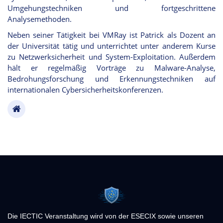
Umgehungstechniken und fortgeschrittene
Analysemethoden.
Neben seiner Tätigkeit bei VMRay ist Patrick als Dozent an
der Universität tätig und unterrichtet unter anderem Kurse
zu Netzwerksicherheit und System-Exploitation. Außerdem
hält er regelmäßig Vorträge zu Malware-Analyse,
Bedrohungsforschung und Erkennungstechniken auf
internationalen Cybersicherheitskonferenzen.
Die IECTIC Veranstaltung wird von der ESECIX sowie unseren