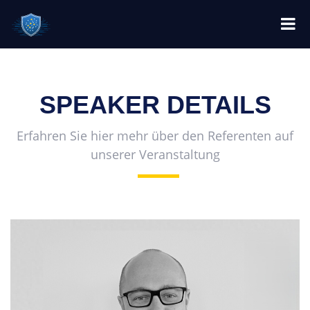
SPEAKER DETAILS
Erfahren Sie hier mehr über den Referenten auf
unserer Veranstaltung